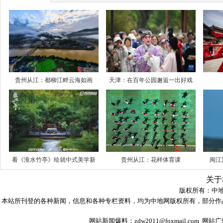
贵州从江：都柳江畔云海如画
天津：在百年公园邂逅一出好戏
看《淮水竹亭》绘就中式美学新
贵州从江：花样体育课
闽江
关于
版权所有：
中
本站所刊登的各种新闻，信息和各种专栏资料，均为中地网版权所有，部分作
网站新闻爆料：zdw2011@foxmail.com 网