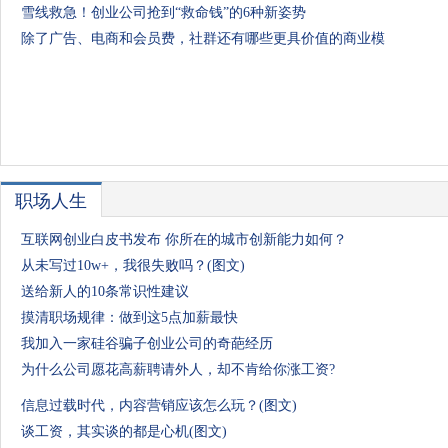
雪线救急！创业公司抢到“救命钱”的6种新姿势
除了广告、电商和会员费，社群还有哪些更具价值的商业模
职场人生
互联网创业白皮书发布 你所在的城市创新能力如何？
从未写过10w+，我很失败吗？(图文)
送给新人的10条常识性建议
摸清职场规律：做到这5点加薪最快
我加入一家硅谷骗子创业公司的奇葩经历
为什么公司愿花高薪聘请外人，却不肯给你涨工资?
信息过载时代，内容营销应该怎么玩？(图文)
谈工资，其实谈的都是心机(图文)