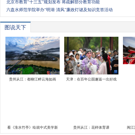
北京市教育“十三五”规划发布 将疏解部分教育功能
六盘水师范学院举办“明湖·清风”廉政灯谜及知识竞答活动
图说天下
贵州从江：都柳江畔云海如画
天津：在百年公园邂逅一出好戏
看《淮水竹亭》绘就中式美学新
贵州从江：花样体育课
闽江