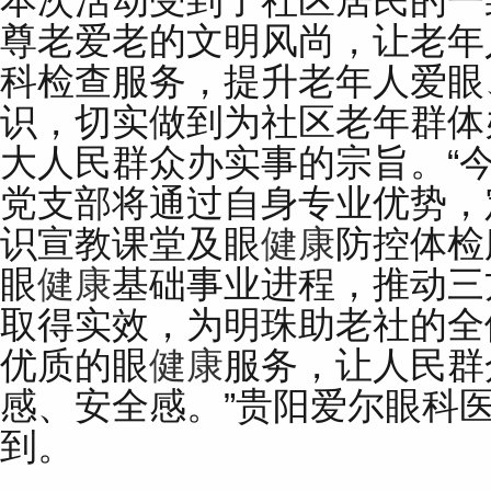
本次活动受到了社区居民的一
尊老爱老的文明风尚，让老年
科检查服务，提升老年人爱眼
识，切实做到为社区老年群体
大人民群众办实事的宗旨。“
党支部将通过自身专业优势，
识宣教课堂及眼
健康
防控体检
眼
健康
基础事业进程，推动三
取得实效，为明珠助老社的全
优质的眼
健康
服务，让人民群
感、安全感。”贵阳爱尔眼科
到。