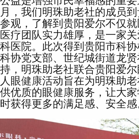
公益是增强市民幸福感的重要
月，我们明珠助老社的成员到
参观，了解到贵阳爱尔不仅就
医疗团队实力雄厚，是一家关
科医院。此次得到贵阳市科协
科协党支部、世纪城街道龙贤
持，明珠助老社联合贵阳爱尔
人眼
健康
活动旨在为明珠助老
供优质的眼
健康
服务，让大家
时获得更多的满足感、安全感