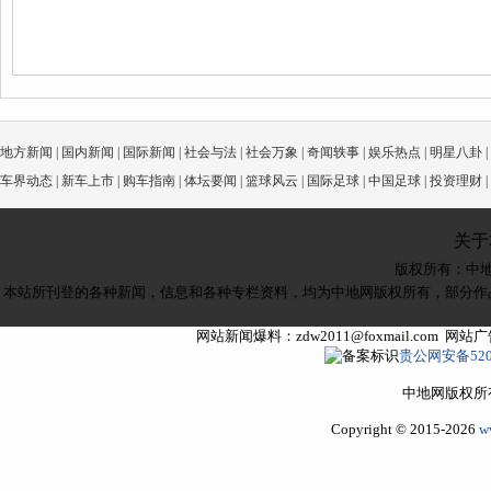
地方新闻
|
国内新闻
|
国际新闻
|
社会与法
|
社会万象
|
奇闻轶事
|
娱乐热点
|
明星八卦
|
车界动态
|
新车上市
|
购车指南
|
体坛要闻
|
篮球风云
|
国际足球
|
中国足球
|
投资理财
|
关于
版权所有：
中
本站所刊登的各种新闻，信息和各种专栏资料，均为中地网版权所有，部分作
网站新闻爆料：zdw2011@foxmail.com 网
贵公网安备5205
中地网版权所
Copyright © 2015-2026
w