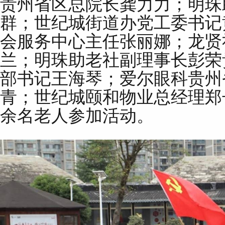
贵州省区总院长龚力力；明珠
群；世纪城街道办党工委书记
会服务中心主任张丽娜；龙贤
兰；明珠助老社副理事长彭荣
部书记王海琴；爱尔眼科贵州
青；世纪城颐和物业总经理郑长
余名老人参加活动。