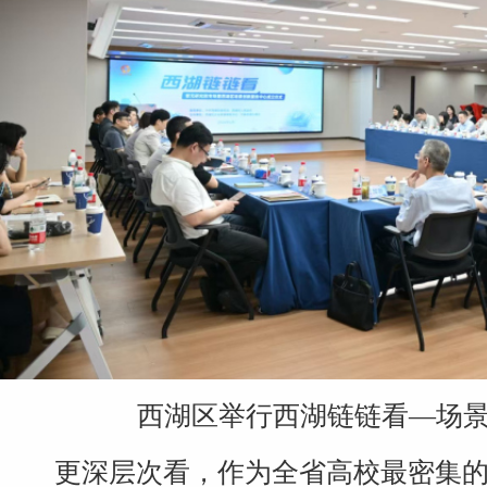
西湖区举行西湖链链看—场
更深层次看，作为全省高校最密集的