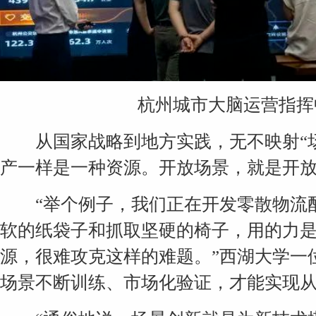
杭州城市大脑运营指挥中
从国家战略到
地方
实践，无不映射“
产一样是一种资源。开放场景，就是开
“举个例子，我们正在开发零散物流配
软的纸袋子和抓取坚硬的椅子，用的力
源，很难攻克这样的难题。”西湖大学一
场景不断训练、市场化验证，才能实现