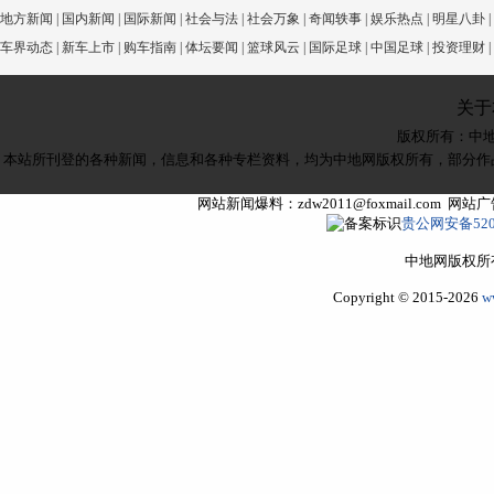
地方新闻
|
国内新闻
|
国际新闻
|
社会与法
|
社会万象
|
奇闻轶事
|
娱乐热点
|
明星八卦
|
车界动态
|
新车上市
|
购车指南
|
体坛要闻
|
篮球风云
|
国际足球
|
中国足球
|
投资理财
|
关于
版权所有：
中
本站所刊登的各种新闻，信息和各种专栏资料，均为中地网版权所有，部分作
网站新闻爆料：zdw2011@foxmail.com 网
贵公网安备5205
中地网版权所
Copyright © 2015-2026
w