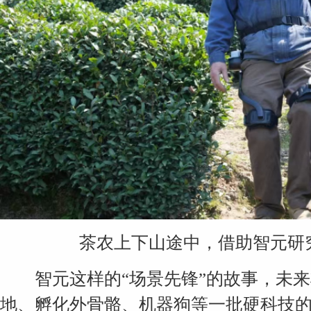
茶农上下山途中，借助智元研
智元这样的“场景先锋”的故事，未来
地、孵化外骨骼、机器狗等一批硬科技