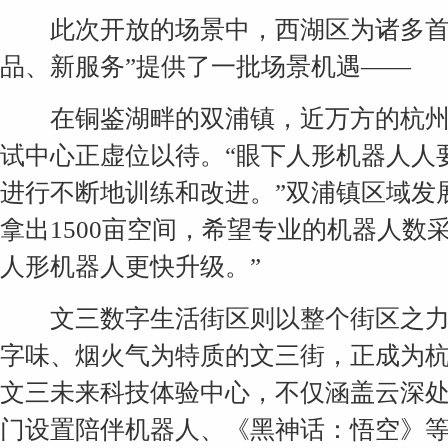
此次开放的场景中，西湖区为诸多首创
品、新服务”提供了一批场景机遇——
在铜鉴湖畔的双浦镇，近万方的杭州
试中心正虚位以待。“眼下人形机器人人
进行不断地训练和改进。”双浦镇区域发
拿出1500亩空间，希望专业的机器人
人形机器人更快升级。”
文三数字生活街区则以整个街区之力打
字味、烟火气为特质的文三街，正成为
文三未来科技体验中心，不仅涵盖云深
门设置陪伴机器人、《黑神话：悟空》