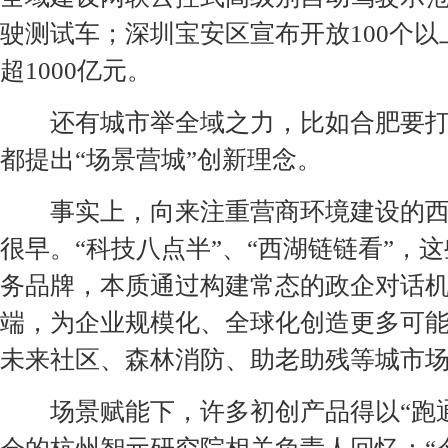
驶测试车；深圳宝安区宣布开放100个
超1000亿元。
还有城市举全域之力，比如合肥要打造
都提出“场景营城”创新理念。
事实上，向来注重营商环境建设的西
很早。“科技八点半”、“西湖链链看”，
务品牌，本质通过构建常态的政企对话
端，为企业规模化、全球化创造更多可
未来社区、森林消防、助老助残等城市
场景赋能下，许多初创产品得以“跑通