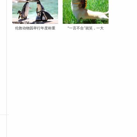
伦敦动物园举行年度称重
“一言不合”就笑，一大