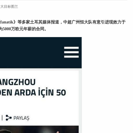
恒大目标图兰
anatik》等多家土耳其
媒体
报道，中超广州恒大队有意引进现效力于
5000万欧元年薪的合同。