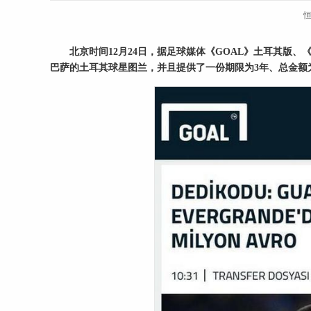
北京时间12月24日，据足球
媒体
《GOAL》土耳其版、《f
巴萨的土耳其球星图兰，并且提供了一份期限为3年、总金额为