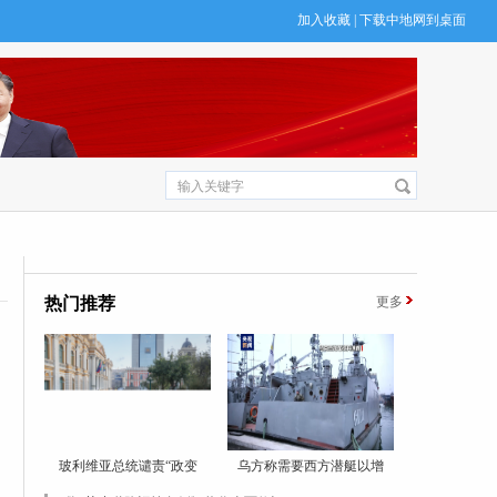
加入收藏
|
下载中地网到桌面
热门推荐
更多
玻利维亚总统谴责“政变
乌方称需要西方潜艇以增