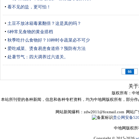
看不见的盐，更可怕！
土豆不放冰箱毒素翻倍？这是真的吗？
6种常见食物的黄金搭档
秋季吃什么食物好？10种时令蔬菜必不可少
爱吃咸菜、烫食易患食道癌？预防有方法
处暑节气：四大调养过六道关。
66
关于
版权所有：
中
本站所刊登的各种新闻，信息和各种专栏资料，均为中地网版权所有，部分作
网站新闻爆料：zdw2011@foxmail.com 网
贵公网安备5205
中地网版权所
Copyright © 2015-2026
w