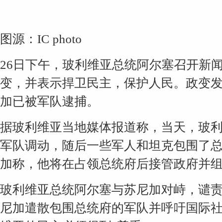
图源：IC photo
26日下午，玻利维亚总统阿尔塞召开
新
变，并表示捍卫民主，保护人民。政变
加已被军队逮捕。
据玻利维亚当地
媒体
报道称，当天，玻
军队调动，随后一些军人和坦克包围了
加称，他将在占领总统府后接管政府并
玻利维亚总统阿尔塞与苏尼加对峙，谴责
尼加遣散包围总统府的军队并呼吁国际