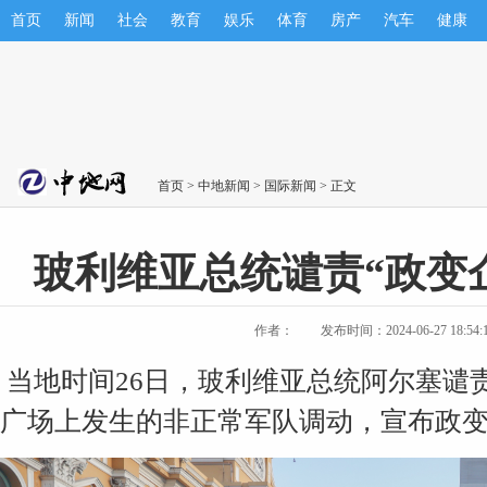
首页
新闻
社会
教育
娱乐
体育
房产
汽车
健康
首页
>
中地新闻
>
国际新闻
> 正文
玻利维亚总统谴责“政变
作者：
发布时间：2024-06-27 18:54:
当地时间26日，玻利维亚总统阿尔塞谴
广场上发生的非正常军队调动，宣布政