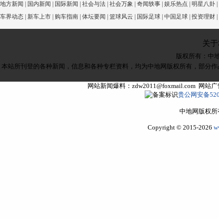
地方新闻
|
国内新闻
|
国际新闻
|
社会与法
|
社会万象
|
奇闻轶事
|
娱乐热点
|
明星八卦
|
车界动态
|
新车上市
|
购车指南
|
体坛要闻
|
篮球风云
|
国际足球
|
中国足球
|
投资理财
|
关于
版权所有：
中
本站所刊登的各种新闻，信息和各种专栏资料，均为中地网版权所有，部分作
网站新闻爆料：zdw2011@foxmail.com 网
贵公网安备5205
中地网版权所
Copyright © 2015-2026
w