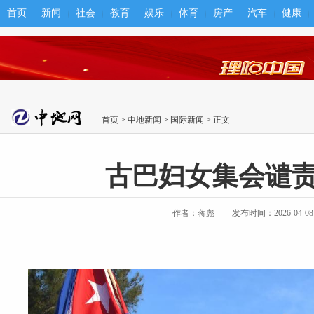
首页
新闻
社会
教育
娱乐
体育
房产
汽车
健康
首页
>
中地新闻
>
国际新闻
> 正文
古巴妇女集会谴
作者：蒋彪
发布时间：2026-04-08 1