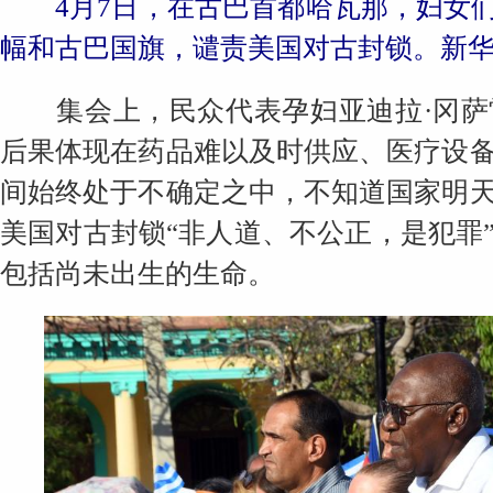
4月7日，在古巴首都哈瓦那，妇女们
幅和古巴国旗，谴责美国对古封锁。
新华
集会上，民众代表孕妇亚迪拉·冈萨
后果体现在药品难以及时供应、医疗设
间始终处于不确定之中，不知道国家明
美国对古封锁“非人道、不公正，是犯罪
包括尚未出生的生命。