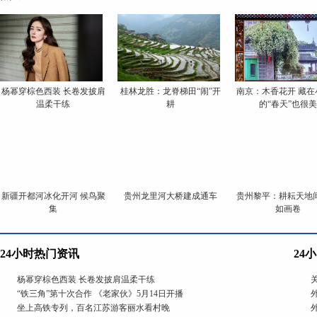
杨幂穿棕色西装 长卷发披肩
桂林龙胜：龙脊梯田“闹”开
南京：木香花开 藏在
温柔干练
耕
的“春天”也很美
新疆开都河冰化开河 候鸟聚
贵州龙里河大桥建成通车
贵州黎平：耕耘天地间
集
如画卷
24小时热门资讯
24
杨幂穿棕色西装 长卷发披肩温柔干练
“铁三角”第十次合作 《老家伙》5月14日开播
坐上高铁专列，百名江苏游客丽水看村晚