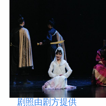
剧照由剧方提供