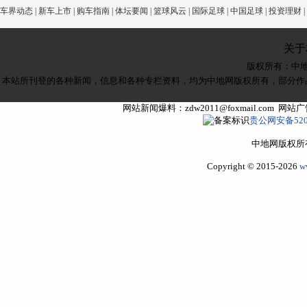
车界动态
|
新车上市
|
购车指南
|
体坛要闻
|
篮球风云
|
国际足球
|
中国足球
|
投资理财
|
关于
版权所有：
中
本站所刊登的各种新闻，信息和各种专栏资料，均为中地网版权所有，部分作
网站新闻爆料：zdw2011@foxmail.com 网
贵公网安备5205
中地网版权所
Copyright © 2015-2026
w