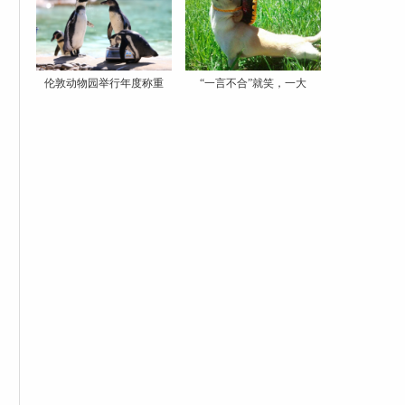
伦敦动物园举行年度称重
“一言不合”就笑，一大