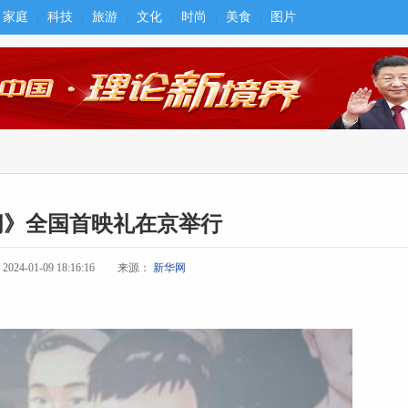
家庭
科技
旅游
文化
时尚
美食
图片
间》全国首映礼在京举行
4-01-09 18:16:16
来源：
新华网