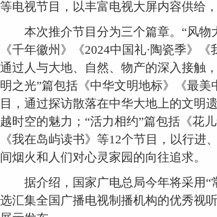
等电视节目，以丰富电视大屏内容供给
本次推介节目分为三个篇章。“风物大
《千年徽州》《2024中国礼·陶瓷季》
通过人与大地、自然、物产的深入接触，
明之光”篇包括《中华文明地标》《最美
目，通过探访散落在中华大地上的文明
越时空的魅力；“活力相约”篇包括《花儿
《我在岛屿读书》等12个节目，以行进
间烟火和人们对心灵家园的向往追求。
据介绍，国家广电总局今年将采用“常
选汇集全国广播电视制播机构的优秀视