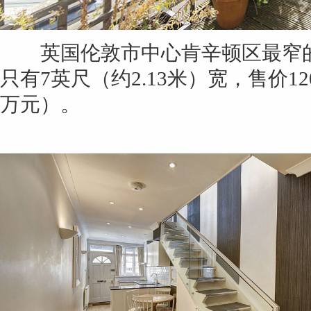
英国伦敦市中心肯辛顿区最窄的
只有7英尺（约2.13米）宽，售价1
万元）。