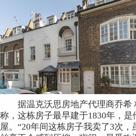
据温克沃思房地产代理商乔希 格林林（J
称，这栋房子最早建于1830年，
屋。“20年间这栋房子我卖了3次