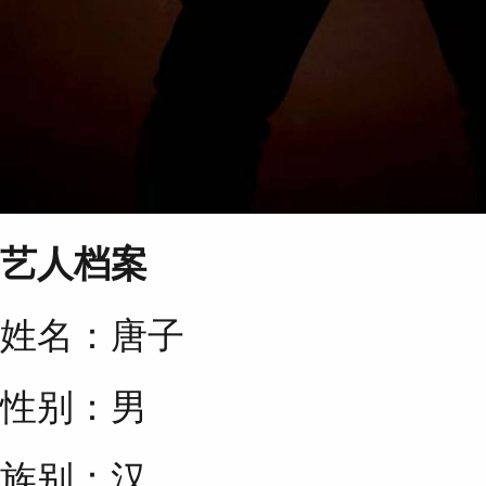
艺人档案
姓名：唐子
性别：男
族别：汉