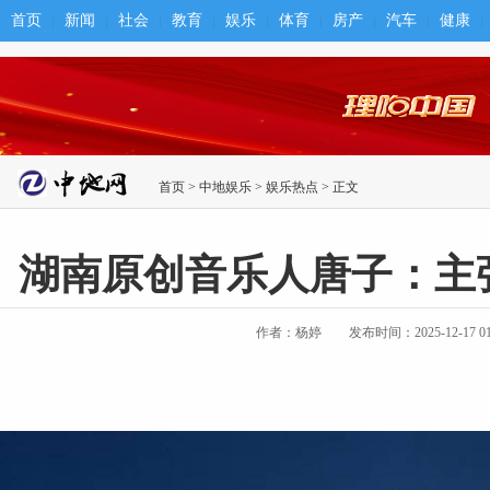
首页
新闻
社会
教育
娱乐
体育
房产
汽车
健康
首页
>
中地娱乐
>
娱乐热点
> 正文
湖南原创音乐人唐子：主
作者：杨婷
发布时间：2025-12-17 01: